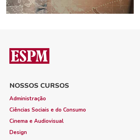
NOSSOS CURSOS
Administração
Ciências Sociais e do Consumo
Cinema e Audiovisual
Design