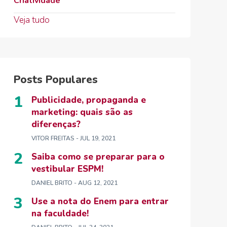
Criatividade
Veja tudo
Posts Populares
Publicidade, propaganda e
marketing: quais são as
diferenças?
VITOR FREITAS
- JUL 19, 2021
Saiba como se preparar para o
vestibular ESPM!
DANIEL BRITO
- AUG 12, 2021
Use a nota do Enem para entrar
na faculdade!