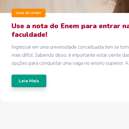
nota do enem
Use a nota do Enem para entrar n
faculdade!
Ingressar em uma universidade conceituada tem se tor
mais difícil. Sabendo disso, é importante estar ciente da
opções para conquistar uma vaga no ensino superior. A
Leia Mais