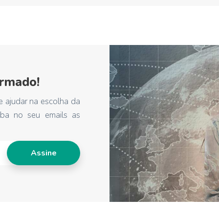
ormado!
e ajudar na escolha da
eba no seu emails as