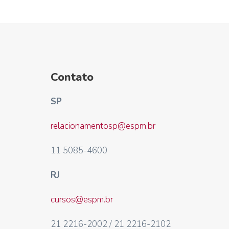
Contato
SP
relacionamentosp@espm.br
11 5085-4600
RJ
cursos@espm.br
21 2216-2002 / 21 2216-2102