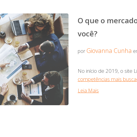
O que o mercado
você?
Giovanna Cunha
por
em
No início de 2019, o site L
competências mais busca
Leia Mais