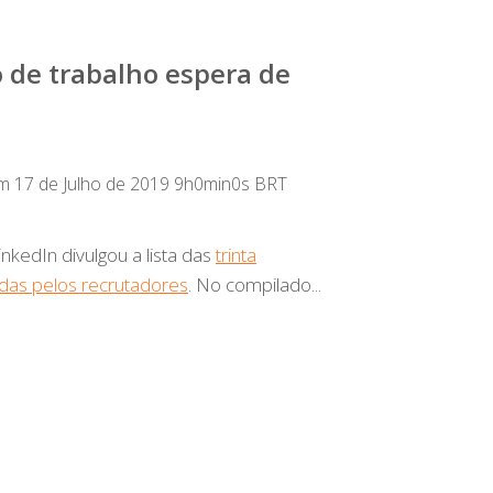
 de trabalho espera de
 17 de Julho de 2019 9h0min0s BRT
inkedIn divulgou a lista das
trinta
das pelos recrutadores
. No compilado...