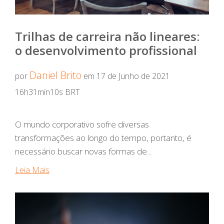
Trilhas de carreira não lineares:
o desenvolvimento profissional
Daniel Brito
por
em 17 de Junho de 2021
16h31min10s BRT
O mundo corporativo sofre diversas
transformações ao longo do tempo, portanto, é
necessário buscar novas formas de...
Leia Mais