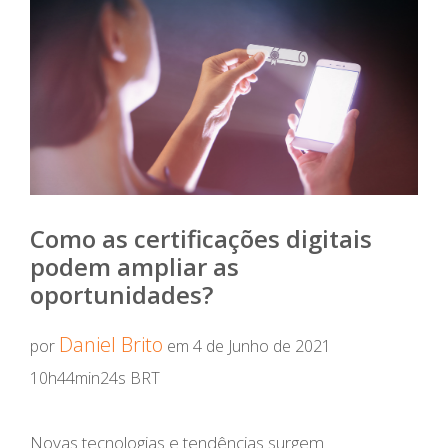
Como as certificações digitais
podem ampliar as
oportunidades?
Daniel Brito
por
em 4 de Junho de 2021
10h44min24s BRT
Novas tecnologias e tendências surgem