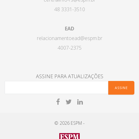
48 3331-3510
EAD
relacionamentoead@espm.br
4007-2375
ASSINE PARA ATUALIZAÇÕES
© 2026 ESPM -