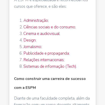
cursos que oferece, e são eles:
Administração
;
Ciências sociais e do consumo
;
Cinema e audiovisual
;
Design
;
Jornalismo
;
Publicidade e propaganda
;
Relações internacionais
;
Sistemas de informação (Tech)
.
Como construir uma carreira de sucesso
com a ESPM
Diante de uma faculdade completa, além da
formação com um corpo docente altamente