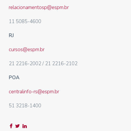
relacionamentosp@espm.br
11 5085-4600
RJ
cursos@espm.br
21 2216-2002 / 21 2216-2102
POA
centralinfo-rs@espm.br
51 3218-1400