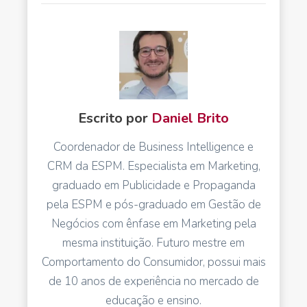
Escrito por
Daniel Brito
Coordenador de Business Intelligence e
CRM da ESPM. Especialista em Marketing,
graduado em Publicidade e Propaganda
pela ESPM e pós-graduado em Gestão de
Negócios com ênfase em Marketing pela
mesma instituição. Futuro mestre em
Comportamento do Consumidor, possui mais
de 10 anos de experiência no mercado de
educação e ensino.