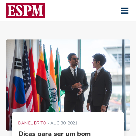
DANIEL BRITO
- AUG 30, 2021
Dicas para ser um bom