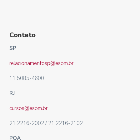
Contato
SP
relacionamentosp@espm.br
11 5085-4600
RJ
cursos@espm.br
21 2216-2002 / 21 2216-2102
POA