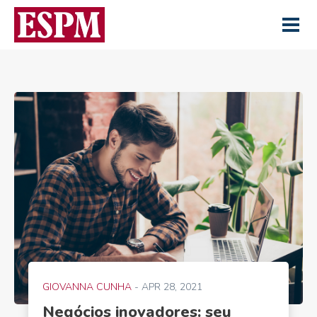
GIOVANNA CUNHA
- APR 28, 2021
Negócios inovadores: seu