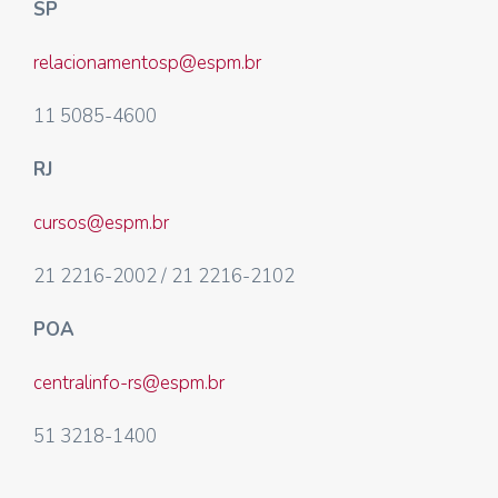
SP
relacionamentosp@espm.br
11 5085-4600
RJ
cursos@espm.br
21 2216-2002 / 21 2216-2102
POA
centralinfo-rs@espm.br
51 3218-1400