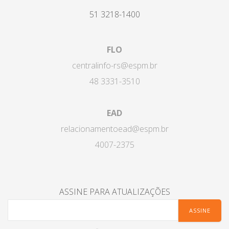
51 3218-1400
FLO
centralinfo-rs@espm.br
48 3331-3510
EAD
relacionamentoead@espm.br
4007-2375
ASSINE PARA ATUALIZAÇÕES