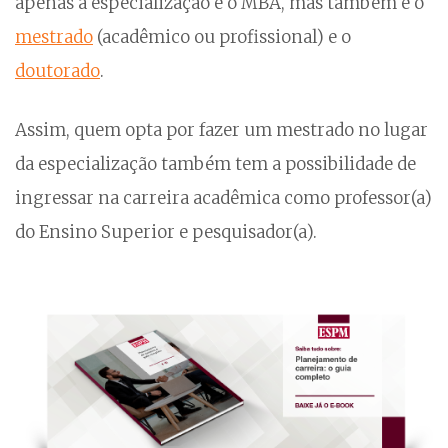
apenas a especialização e o MBA, mas também é o
mestrado
(acadêmico ou profissional) e o
doutorado
.
Assim, quem opta por fazer um mestrado no lugar
da especialização também tem a possibilidade de
ingressar na carreira acadêmica como professor(a)
do Ensino Superior e pesquisador(a).