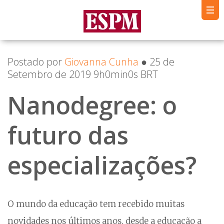
Postado por
Giovanna Cunha
● 25 de
Setembro de 2019 9h0min0s BRT
Nanodegree: o
futuro das
especializações?
O mundo da educação tem recebido muitas
novidades nos últimos anos, desde a educação a