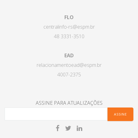
FLO
centralinfo-rs@espm.br
48 3331-3510
EAD
relacionamentoead@espm.br
4007-2375
ASSINE PARA ATUALIZAÇÕES