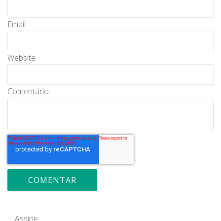
Email
Website
Comentário
Assine