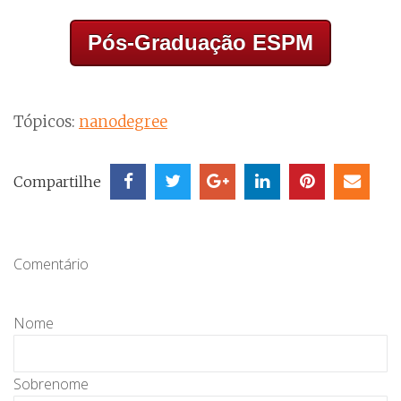
Pós-Graduação ESPM
Tópicos:
nanodegree
Compartilhe
Comentário
Nome
Sobrenome