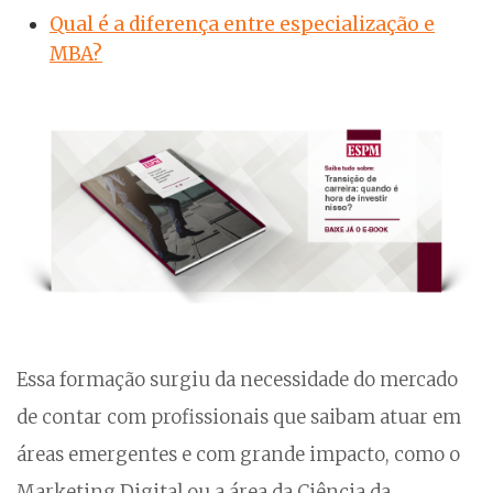
Qual é a diferença entre especialização e
MBA?
Essa formação surgiu da necessidade do mercado
de contar com profissionais que saibam atuar em
áreas emergentes e com grande impacto, como o
Marketing Digital ou a área da Ciência da