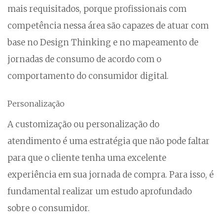
mais requisitados, porque profissionais com
competência nessa área são capazes de atuar com
base no Design Thinking e no mapeamento de
jornadas de consumo de acordo com o
comportamento do consumidor digital.
Personalização
A customização ou personalização do
atendimento é uma estratégia que não pode faltar
para que o cliente tenha uma excelente
experiência em sua jornada de compra. Para isso, é
fundamental realizar um estudo aprofundado
sobre o consumidor.