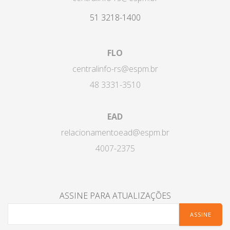
51 3218-1400
FLO
centralinfo-rs@espm.br
48 3331-3510
EAD
relacionamentoead@espm.br
4007-2375
ASSINE PARA ATUALIZAÇÕES