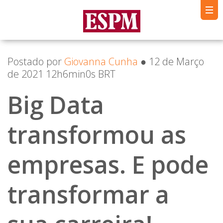
Postado por
Giovanna Cunha
● 12 de Março
de 2021 12h6min0s BRT
Big Data
transformou as
empresas. E pode
transformar a