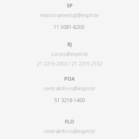
SP
relacionamentojt@espm.br
11 5081-8200
RJ
cursos@espm.br
21 2216-2002 / 21 2216-2102
POA
centralinfo-rs@espm.br
51 3218-1400
FLO
centralinfo-rs@espm.br