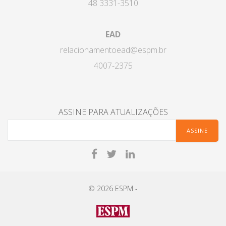
48 3331-3510
EAD
relacionamentoead@espm.br
4007-2375
ASSINE PARA ATUALIZAÇÕES
© 2026 ESPM -