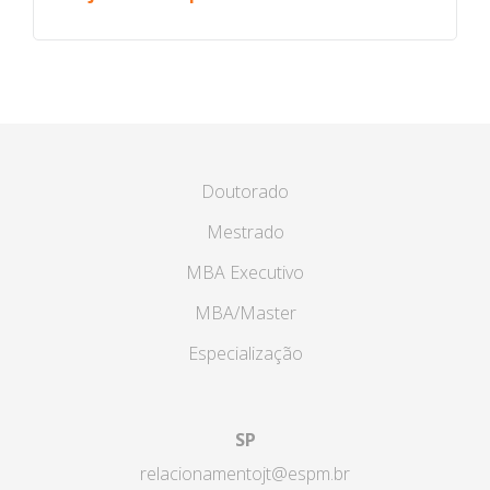
Doutorado
Mestrado
MBA Executivo
MBA/Master
Especialização
SP
relacionamentojt@espm.br