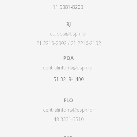
11 5081-8200
RJ
cursos@espm.br
21 2216-2002 / 21 2216-2102
POA
centralinfo-rs@espm.br
51 3218-1400
FLO
centralinfo-rs@espm.br
48 3331-3510