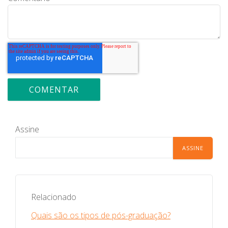
Assine
Relacionado
Quais são os tipos de pós-graduação?