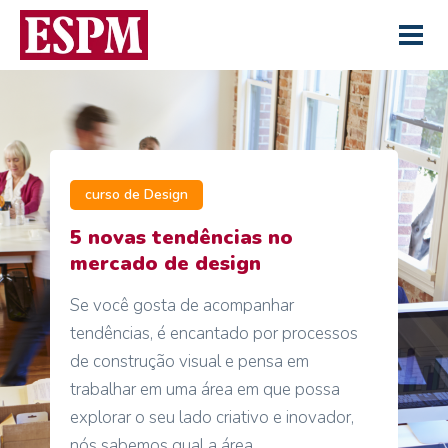
curso de Design
5 novas tendências no
mercado de design
Se você gosta de acompanhar
tendências, é encantado por processos
de construção visual e pensa em
trabalhar em uma área em que possa
explorar o seu lado criativo e inovador,
nós sabemos qual a área...