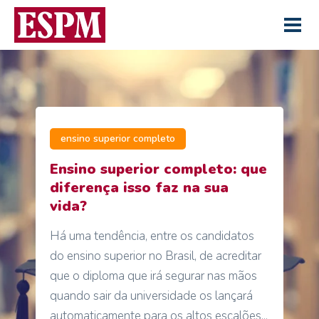
ensino superior completo
Ensino superior completo: que
diferença isso faz na sua
vida?
Há uma tendência, entre os candidatos
do ensino superior no Brasil, de acreditar
que o diploma que irá segurar nas mãos
quando sair da universidade os lançará
automaticamente para os altos escalões...