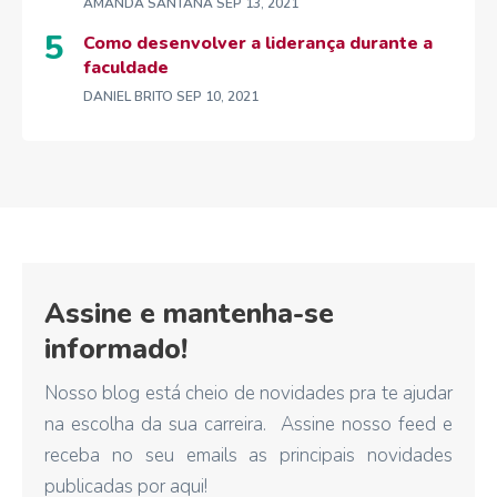
AMANDA SANTANA
SEP 13, 2021
Como desenvolver a liderança durante a
faculdade
DANIEL BRITO
SEP 10, 2021
Assine e mantenha-se
informado!
Nosso blog está cheio de novidades pra te ajudar
na escolha da sua carreira. Assine nosso feed e
receba no seu emails as principais novidades
publicadas por aqui!