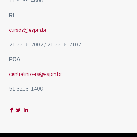
11 5085-4600
RJ
cursos@espm.br
21 2216-2002 / 21 2216-2102
POA
centralinfo-rs@espm.br
51 3218-1400