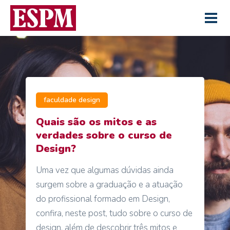
faculdade design
Quais são os mitos e as
verdades sobre o curso de
Design?
Uma vez que algumas dúvidas ainda
surgem sobre a graduação e a atuação
do profissional formado em Design,
confira, neste post, tudo sobre o curso de
design, além de descobrir três mitos e