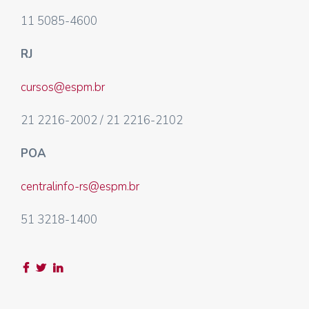
11 5085-4600
RJ
cursos@espm.br
21 2216-2002 / 21 2216-2102
POA
centralinfo-rs@espm.br
51 3218-1400