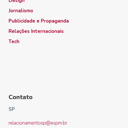
Design
Jornalismo
Publicidade e Propaganda
Relações Internacionais
Tech
Contato
SP
relacionamentosp@espm.br