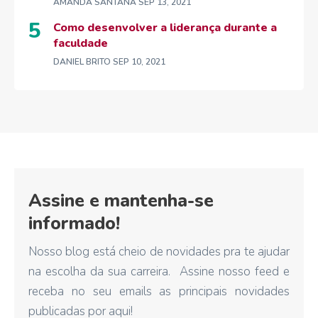
AMANDA SANTANA
SEP 13, 2021
Como desenvolver a liderança durante a
faculdade
DANIEL BRITO
SEP 10, 2021
Assine e mantenha-se
informado!
Nosso blog está cheio de novidades pra te ajudar
na escolha da sua carreira. Assine nosso feed e
receba no seu emails as principais novidades
publicadas por aqui!