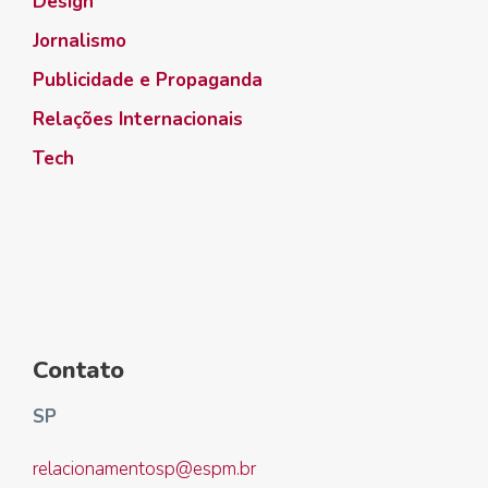
Design
Jornalismo
Publicidade e Propaganda
Relações Internacionais
Tech
Contato
SP
relacionamentosp@espm.br