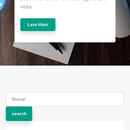
visita.
Leia Mais