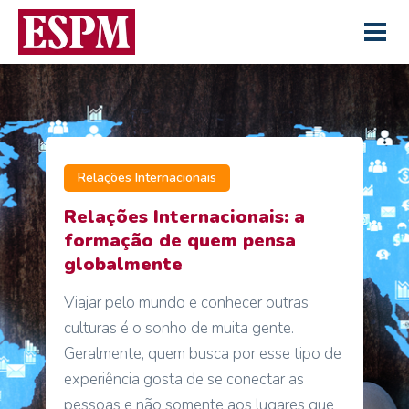
Relações Internacionais
Relações Internacionais: a
formação de quem pensa
globalmente
Viajar pelo mundo e conhecer outras
culturas é o sonho de muita gente.
Geralmente, quem busca por esse tipo de
experiência gosta de se conectar as
pessoas e não somente aos lugares que