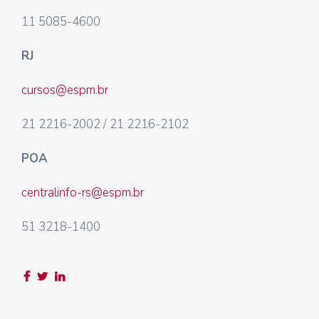
11 5085-4600
RJ
cursos@espm.br
21 2216-2002 / 21 2216-2102
POA
centralinfo-rs@espm.br
51 3218-1400