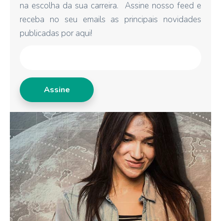
na escolha da sua carreira. Assine nosso feed e
receba no seu emails as principais novidades
publicadas por aqui!