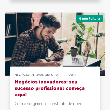
6 min leitura
NEGÓCIOS INOVADORES
- APR 28, 2021
Negócios inovadores: seu
sucesso profissional começa
aqui!
Com o surgimento constante de novos