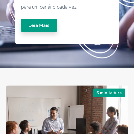
para um cenário cada vez...
Leia Mais
6 min leitura