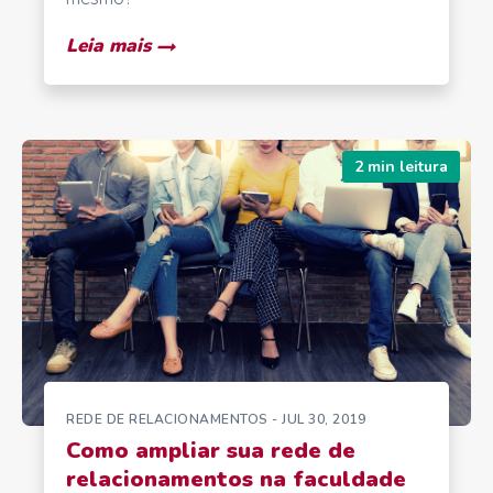
Leia mais
2 min leitura
REDE DE RELACIONAMENTOS
- JUL 30, 2019
Como ampliar sua rede de
relacionamentos na faculdade