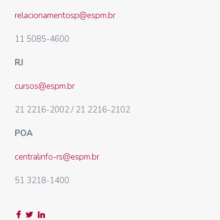
relacionamentosp@espm.br
11 5085-4600
RJ
cursos@espm.br
21 2216-2002 / 21 2216-2102
POA
centralinfo-rs@espm.br
51 3218-1400